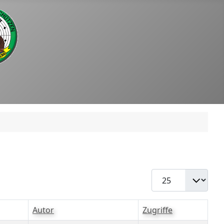
Anzeige #
Autor
Zugriffe