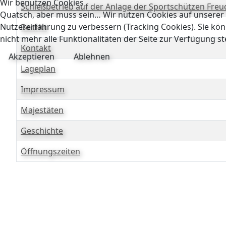
Wir benutzen Cookies
Schießbetrieb auf der Anlage der Sportschützen Freu
Quatsch, aber muss sein… Wir nutzen Cookies auf unserer W
Nutzererfahrung zu verbessern (Tracking Cookies). Sie kön
Beitritt
nicht mehr alle Funktionalitäten der Seite zur Verfügung s
Kontakt
Akzeptieren
Ablehnen
Lageplan
Impressum
Majestäten
Geschichte
Öffnungszeiten
Beiträge