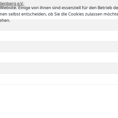
denberg e.V.
ebsite. Einige von ihnen sind essenziell für den Betrieb d
nen selbst entscheiden, ob Sie die Cookies zulassen möcht
tehen.